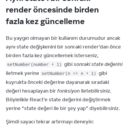
render öncesinde birden
fazla kez güncelleme
Bu yaygın olmayan bir kullanım durumudur ancak 
aynı state değişkenini bir sonraki render’dan önce 
birden fazla kez güncellemek isterseniz, 
 gibi 
sonraki state değerini
setNumber(number + 1)
iletmek yerine 
 gibi 
setNumber(n => n + 1)
kuyrukta önceki değerine dayanarak sıradaki 
değeri hesaplayan bir 
fonksiyon
 iletebilirsiniz. 
Böylelikle React’e state değerini değiştirmek 
yerine “state değeri ile bir şey yap” diyebilirsiniz.
Şimdi sayacı tekrar artırmayı deneyin: