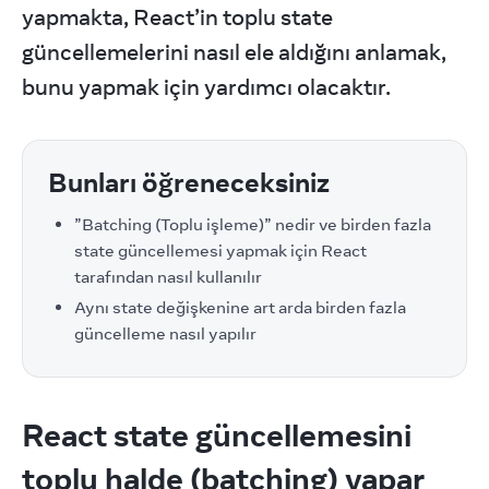
yapmakta, React’in toplu state 
güncellemelerini nasıl ele aldığını anlamak, 
bunu yapmak için yardımcı olacaktır.
Bunları öğreneceksiniz
”Batching (Toplu işleme)” nedir ve birden fazla
state güncellemesi yapmak için React
tarafından nasıl kullanılır
Aynı state değişkenine art arda birden fazla
güncelleme nasıl yapılır
React state güncellemesini
toplu halde (batching) yapar