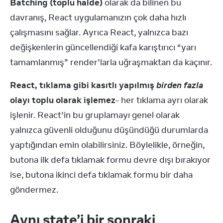
Batching (toplu halde)
 olarak da bilinen bu 
davranış, React uygulamanızın çok daha hızlı 
çalışmasını sağlar. Ayrıca React, yalnızca bazı 
değişkenlerin güncellendiği kafa karıştırıcı “yarı 
tamamlanmış” render’larla uğraşmaktan da kaçınır.
React, tıklama gibi kasıtlı yapılmış 
birden fazla
olayı toplu olarak işlemez
- her tıklama ayrı olarak 
işlenir. React’in bu gruplamayı genel olarak 
yalnızca güvenli olduğunu düşündüğü durumlarda 
yaptığından emin olabilirsiniz. Böylelikle, örneğin, 
butona ilk defa tıklamak formu devre dışı bırakıyor 
ise, butona ikinci defa tıklamak formu bir daha 
göndermez.
Aynı state’i bir sonraki