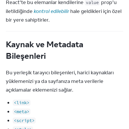
React’te bu elemanlar kendilerine 
 prop’u 
value
iletildiğinde 
kontrol edilebilir
 hale geldikleri için özel 
bir yere sahiptirler.
Kaynak ve Metadata
Bileşenleri
Bu yerleşik tarayıcı bileşenleri, harici kaynakları 
yüklemenizi ya da sayfanıza meta verilerle 
açıklamalar eklemenizi sağlar.
<link>
<meta>
<script>