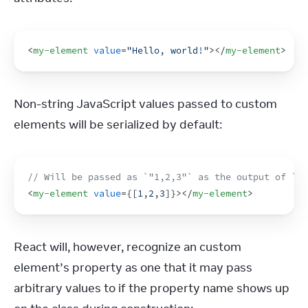
<
my-element
value
=
"Hello, world!"
>
</
my-element
>
Non-string JavaScript values passed to custom 
elements will be serialized by default:
// Will be passed as `"1,2,3"` as the output of `[1
<
my-element
value
=
{
[
1
,
2
,
3
]
}
>
</
my-element
>
React will, however, recognize an custom 
element’s property as one that it may pass 
arbitrary values to if the property name shows up 