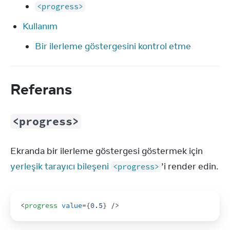
<progress>
Kullanım
Bir ilerleme göstergesini kontrol etme
Referans
<progress>
Ekranda bir ilerleme göstergesi göstermek için 
yerleşik tarayıcı bileşeni 
’i render edin.
<progress>
<
progress
value
=
{
0.5
}
/>