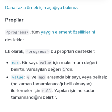
Daha fazla örnek için aşağıya bakınız.
Prop’lar
, tüm 
yaygın element özelliklerini
<progress>
destekler.
Ek olarak, 
 bu prop’ları destekler:
<progress>
: Bir sayı.
için maksimum değeri
max
value
belirtir. Varsayılan değeri
’dir.
1
:
ve
arasında bir sayı, veya belirsiz
value
0
max
(ne zaman tamamlanacağı belli olmayan)
ilerlemeler için
. Yapılan işin ne kadar
null
tamamlandığını belirtir.