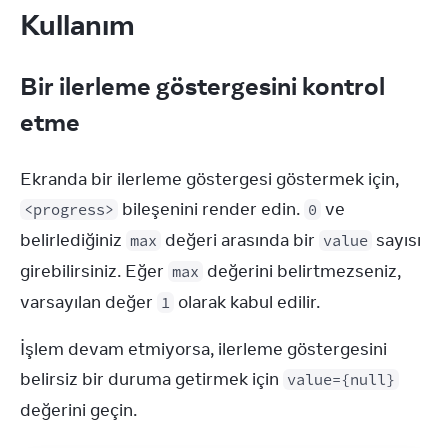
Kullanım
Bir ilerleme göstergesini kontrol
etme
Ekranda bir ilerleme göstergesi göstermek için, 
 bileşenini render edin. 
 ve 
<progress>
0
belirlediğiniz 
 değeri arasında bir 
 sayısı 
max
value
girebilirsiniz. Eğer 
 değerini belirtmezseniz, 
max
varsayılan değer 
 olarak kabul edilir.
1
İşlem devam etmiyorsa, ilerleme göstergesini 
belirsiz bir duruma getirmek için 
value={null}
değerini geçin.