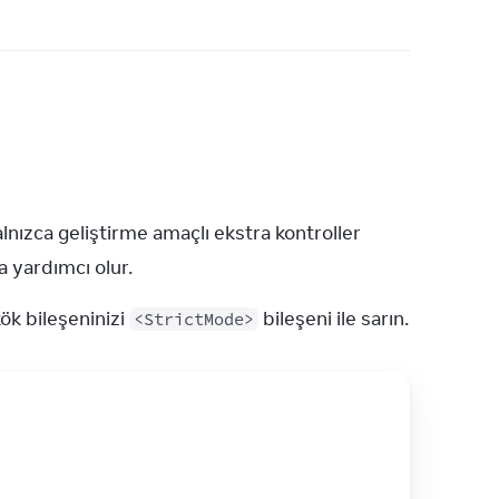
alnızca geliştirme amaçlı ekstra kontroller 
a yardımcı olur.
k bileşeninizi 
 bileşeni ile sarın.
<StrictMode>