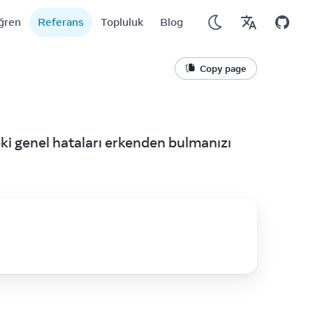
ğren
Referans
Topluluk
Blog
Copy page
eki genel hataları erkenden bulmanızı 