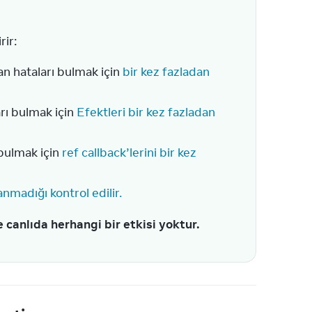
rir:
n hataları bulmak için
bir kez fazladan
rı bulmak için
Efektleri bir kez fazladan
 bulmak için
ref callback’lerini bir kez
anmadığı kontrol edilir.
e canlıda herhangi bir etkisi yoktur.