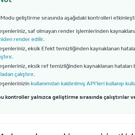
 Modu geliştirme sırasında aşağıdaki kontrolleri etkinleşti
eşenleriniz, saf olmayan render işlemlerinden kaynaklana
iden render edilir
.
eşenleriniz, eksik Efekt temizliğinden kaynaklanan hatala
ıştırır
.
eşenleriniz, eksik ref temizliğinden kaynaklanan hataları
ladan çalıştırır
.
eşenlerinizin
kullanımdan kaldırılmış API’leri kullanıp kull
 kontroller yalnızca geliştirme sırasında çalıştırılar v