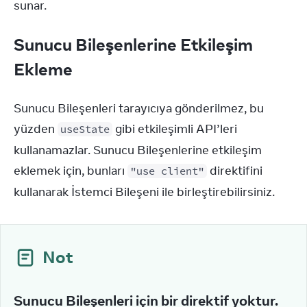
sunar.
Sunucu Bileşenlerine Etkileşim
Ekleme
Sunucu Bileşenleri tarayıcıya gönderilmez, bu 
yüzden 
 gibi etkileşimli API’leri 
useState
kullanamazlar. Sunucu Bileşenlerine etkileşim 
eklemek için, bunları 
 direktifini 
"use client"
kullanarak İstemci Bileşeni ile birleştirebilirsiniz.
Not
Sunucu Bileşenleri için bir direktif yoktur.