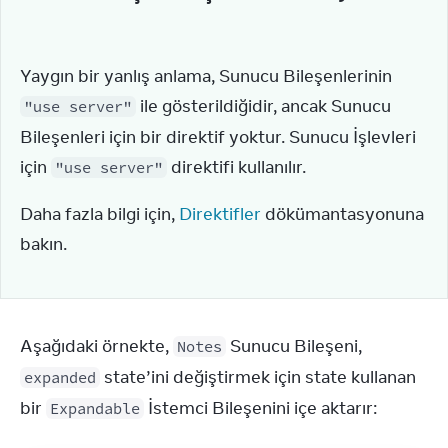
Yaygın bir yanlış anlama, Sunucu Bileşenlerinin 
 ile gösterildiğidir, ancak Sunucu 
"use server"
Bileşenleri için bir direktif yoktur. Sunucu İşlevleri 
için 
 direktifi kullanılır.
"use server"
Daha fazla bilgi için, 
Direktifler
 dökümantasyonuna 
bakın.
Aşağıdaki örnekte, 
 Sunucu Bileşeni, 
Notes
 state’ini değiştirmek için state kullanan 
expanded
bir 
 İstemci Bileşenini içe aktarır:
Expandable