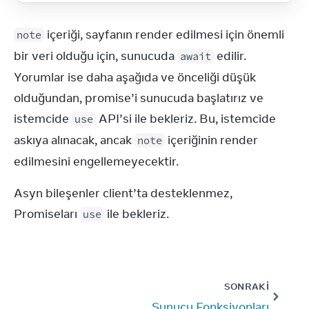
 içeriği, sayfanın render edilmesi için önemli 
note
bir veri olduğu için, sunucuda 
 edilir. 
await
Yorumlar ise daha aşağıda ve önceliği düşük 
olduğundan, promise’i sunucuda başlatırız ve 
istemcide 
 API’si ile bekleriz. Bu, istemcide 
use
askıya alınacak, ancak 
 içeriğinin render 
note
edilmesini engellemeyecektir.
Asyn bileşenler client’ta desteklenmez, 
Promiseları 
 ile bekleriz.
use
SONRAKI
Sunucu Fonksiyonları