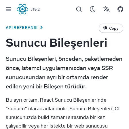
v
19.2
React
API REFERANSI
Copy
Sunucu Bileşenleri
Sunucu Bileşenleri, önceden, paketlemeden 
önce, istemci uygulamanızdan veya SSR 
sunucusundan ayrı bir ortamda render 
edilen yeni bir Bileşen türüdür.
Bu ayrı ortam, React Sunucu Bileşenlerinde 
“sunucu” olarak adlandırılır. Sunucu Bileşenleri, CI 
sunucunuzda build zamanı sırasında bir kez 
çalışabilir veya her istekte bir web sunucusu 