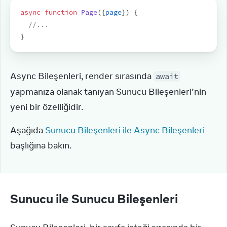
async
function
Page
(
{
page
}
)
{
//...
}
Async Bileşenleri, render sırasında 
await
yapmanıza olanak tanıyan Sunucu Bileşenleri’nin 
yeni bir özelliğidir.
Aşağıda 
Sunucu Bileşenleri ile Async Bileşenleri
başlığına bakın.
Sunucu ile Sunucu Bileşenleri