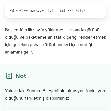
<
div
>
<
!-- markdown için html -->
</
div
>
Bu, içeriğin ilk sayfa yüklemesi sırasında görünür 
olduğu ve paketlemenin statik içeriği render etmek 
için gereken pahalı kütüphaneleri içermediği 
anlamına gelir.
Not
Yukarıdaki Sunucu Bileşeni’nin bir async fonksiyon 
olduğunu fark etmiş olabilirsiniz: