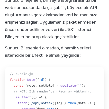
Sunucu Bileşenleri, bir sayfa isteği sırasında bir 
web sunucusunda da çalışabilir, böylece bir API 
oluşturmanıza gerek kalmadan veri katmanınıza 
erişmenizi sağlar. Uygulamanız paketlenmeden 
önce render edilirler ve veri ile JSX’i İstemci 
Bileşenlerine prop olarak geçirebilirler.
Sunucu Bileşenleri olmadan, dinamik verileri 
istemcide bir Efekt ile almak yaygındır:
// bundle.js
function
Note
(
{
id
}
)
{
const
[
note
,
setNote
]
 = 
useState
(
''
)
;
// NOT: İlk render'dan *sonra* yüklenir.
useEffect
(
(
)
=>
{
fetch
(
`/api/notes/
${
id
}
`
)
.
then
(
data
=>
{
setNote
(
data
.
note
)
;