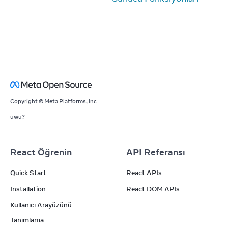
Copyright © Meta Platforms, Inc
uwu?
React Öğrenin
API Referansı
Quick Start
React APIs
Installation
React DOM APIs
Kullanıcı Arayüzünü
Tanımlama